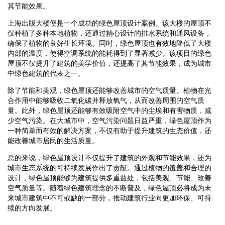
其节能效果。
上海出版大楼便是一个成功的绿色屋顶设计案例。该大楼的屋顶不
仅种植了多种本地植物，还通过精心设计的排水系统和通风设备，
确保了植物的良好生长环境。同时，绿色屋顶也有效地降低了大楼
内部的温度，使得空调系统的能耗得到了显著减少。该项目的绿色
屋顶不仅提升了建筑的美学价值，还提高了其节能效果，成为城市
中绿色建筑的代表之一。
除了节能和美观，绿色屋顶还能够改善城市的空气质量。植物在光
合作用中能够吸收二氧化碳并释放氧气，从而改善周围的空气质
量。此外，绿色屋顶还能够有效吸附空气中的尘埃和有害物质，减
少空气污染。在大城市中，空气污染问题日益严重，绿色屋顶作为
一种简单而有效的解决方案，不仅有助于提升建筑的生态价值，还
能改善城市居民的生活质量。
总的来说，绿色屋顶设计不仅提升了建筑的外观和节能效果，还为
城市生态系统的可持续发展作出了贡献。通过植物的覆盖和合理的
设计，绿色屋顶能够为建筑提供多重益处，包括美观、节能、改善
空气质量等。随着绿色建筑理念的不断普及，绿色屋顶必将成为未
来城市建筑中不可或缺的一部分，推动建筑行业向更加环保、可持
续的方向发展。