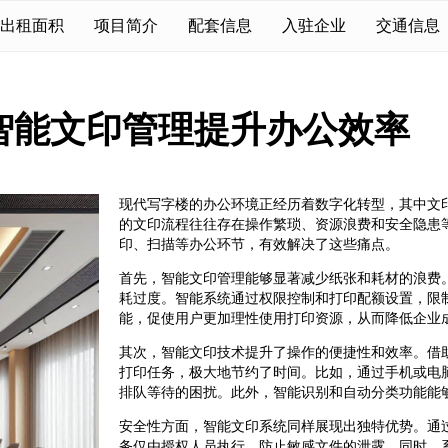
出租面积
项目简介
配套信息
入驻企业
交通信息
智能文印管理提升办公效率
现代写字楼的办公环境正经历着数字化转型，其中文
的文印流程往往存在操作繁琐、资源浪费和安全隐患
印、扫描等办公环节，有效解决了这些痛点。
首先，智能文印管理能够显著减少纸张和耗材的浪费
耗过度。智能系统通过权限控制和打印配额设置，限
能，促使用户更加理性使用打印资源，从而降低企业
其次，智能文印技术提升了操作的便捷性和效率。借
打印任务，极大地节约了时间。比如，通过手机或电
排队等待的困扰。此外，智能识别和自动分类功能能
安全性方面，智能文印系统同样展现出独特优势。通
务仅由授权人员执行，防止敏感文件的泄露。同时，