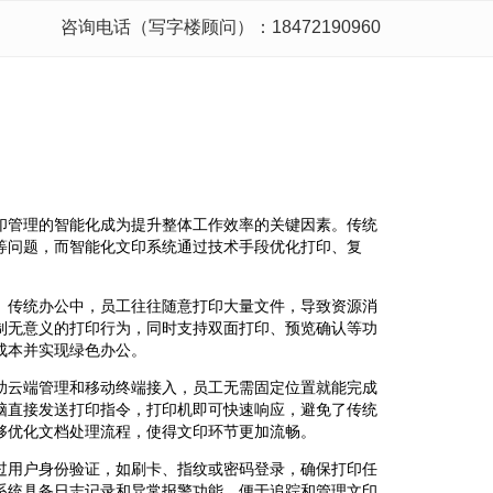
咨询电话（写字楼顾问）：18472190960
印管理的智能化成为提升整体工作效率的关键因素。传统
等问题，而智能化文印系统通过技术手段优化打印、复
。传统办公中，员工往往随意打印大量文件，导致资源消
制无意义的打印行为，同时支持双面打印、预览确认等功
成本并实现绿色办公。
助云端管理和移动终端接入，员工无需固定位置就能完成
脑直接发送打印指令，打印机即可快速响应，避免了传统
够优化文档处理流程，使得文印环节更加流畅。
过用户身份验证，如刷卡、指纹或密码登录，确保打印任
系统具备日志记录和异常报警功能，便于追踪和管理文印