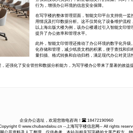
行为，增强办公环境的信息安全保障。
在写字楼的整体管理层面，智能文印平台支持统一监
用情况及打印数据分析。这不仅简化了设备维护流程
以上海出版大楼为例，该办公楼通过引入智能文印管
提升了办公效率和管理水平。
此外，智能文印管理还推动了办公环境的数字化升级
化存储和管理，减少纸质文档的积累，便于查找和归
量扫描、格式转换和自动归档，满足现代办公对灵活
程，还强化了安全管控和数据分析能力，为写字楼办公带来了显著的效益
企业办公选址，欢迎您致电咨询！
18472190960
Copyright © www.chubandalou.cn --上海写字楼信息网-- All rights reserv
网公开资料及人工整理，仅供参考。本站与相关写字楼的大厦产权方、物