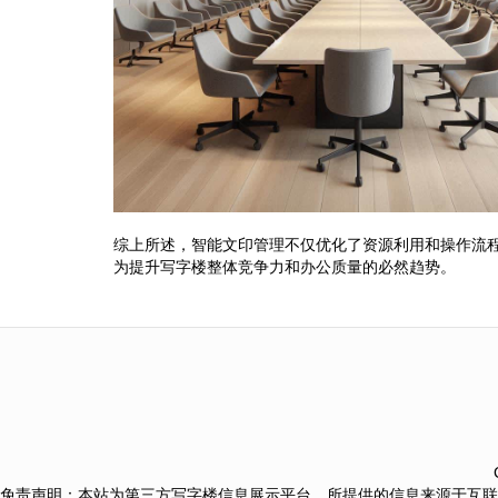
综上所述，智能文印管理不仅优化了资源利用和操作流
为提升写字楼整体竞争力和办公质量的必然趋势。
免责声明：本站为第三方写字楼信息展示平台，所提供的信息来源于互联