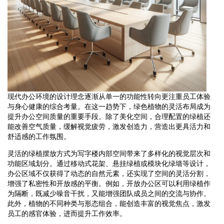
现代办公环境的设计理念逐渐从单一的功能性转向更注重员工体验
与身心健康的综合考量。在这一趋势下，绿色植物的灵活布局成为
提升办公空间质量的重要手段。除了美化空间，合理配置的绿植还
能改善空气质量，缓解视觉疲劳，激发创造力，营造出更具活力和
舒适感的工作氛围。
灵活的绿植摆放方式为写字楼内部空间带来了多样化的视觉层次和
功能区域划分。通过移动式花架、悬挂绿植或模块化绿墙等设计，
办公区域不仅获得了动态的自然元素，还实现了空间的灵活分割，
增强了私密性和开放感的平衡。例如，开放办公区可以利用绿植作
为隔断，既减少噪音干扰，又能增强团队成员之间的交流与协作。
此外，植物的不同种类与形态组合，能创造丰富的视觉焦点，激发
员工的感官体验，进而提升工作效率。