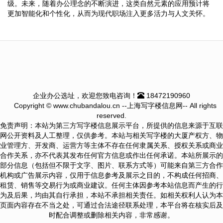
级。未来，随着办公理念的不断演进，这类自然元素的应用预计将
更加智能化和个性化，从而为现代职场注入更多活力与人文关怀。
企业办公选址，欢迎您致电咨询！
18472190960
Copyright © www.chubandalou.cn --上海写字楼信息网-- All rights
reserved.
免责声明：本站为第三方写字楼信息展示平台，所提供的信息来源于互联
网公开资料及人工整理，仅供参考。本站与相关写字楼的大厦产权方、物
业管理方、开发商、运营方等主体不存在任何隶属关系、授权关系或商业
合作关系，亦不代表其发布任何官方信息或作出任何承诺。本站所展示的
部分信息（包括但不限于文字、图片、联系方式等）可能来自第三方合作
机构或广告展示内容，仅用于信息参考及展示之目的，不构成任何招商、
租赁、销售等交易行为或商业建议。任何主体因参考本站信息而产生的行
为及后果，均由其自行承担，本站不承担相关责任。如相关权利人认为本
页面内容存在不当之处，可通过合法途径联系处理，本平台将在核实后及
时配合调整或删除相关内容，非常感谢。