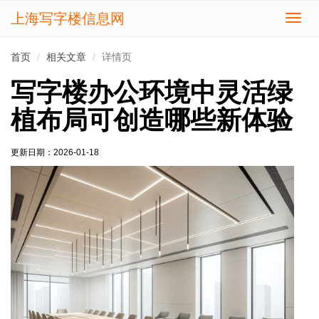
上海写字楼信息网
切
换
导
首页
相关文章
详情页
航
写字楼办公环境中灵活绿
植布局可创造哪些新体验
更新日期：
2026-01-18