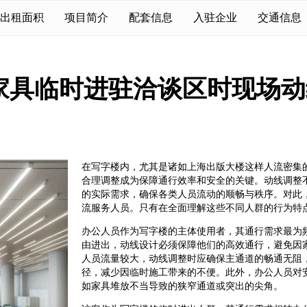
出租面积
项目简介
配套信息
入驻企业
交通信息
家具临时进驻洽谈区时现场动
在写字楼内，尤其是诸如上海出版大楼这样人流密集
合理调整成为保障通行效率和安全的关键。动线调整
的实际需求，确保各类人员流动的顺畅与秩序。对此
流服务人员。只有在全面理解这些不同人群的行为特
办公人员作为写字楼的主体使用者，其通行需求最为
由进出，动线设计必须保障他们的高效通行，避免因
人员流量较大，动线调整时应确保主通道的畅通无阻
径，减少因临时施工带来的不便。此外，办公人员对
如家具堆放不当导致的狭窄通道或突出的尖角。