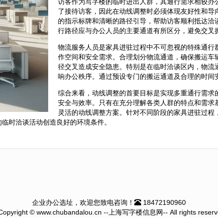
访客作为写字楼的临时进出人群，其通行需求相较办
了接待访客，因此在动线调整时必须体现友好性和导
的指示标牌和清晰的路径引导，帮助访客顺利抵达洽
行路径应与办公人员的主要通道有所区分，避免交叉
物流服务人员是家具进驻过程中不可忽视的特殊通行
作空间和安全需求。合理划分物流通道，确保搬运车
径交叉造成安全隐患。特别是在临时洽谈区内，物流
响办公秩序。通过预设专门的搬运通道及合理的时间
综合来看，动线调整的首要目标是实现多重通行需求
安全与效率。只有在充分理解各类人群的特点和需求
灵活的动线调整方案。针对不同阶段的家具进驻过程
的临时洽谈活动创造良好的环境条件。
企业办公选址，欢迎您致电咨询！
18472190960
Copyright © www.chubandalou.cn --上海写字楼信息网-- All rights reserv