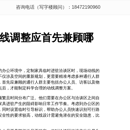
咨询电话（写字楼顾问）：18472190960
线调整应首先兼顾哪
的办公环境中，定制家具临时进驻洽谈区时，现场动线的
不仅涉及空间的重新规划，更需要精准考虑多种通行人群
，首先应兼顾的通行人群主要包括办公人员、访客以及物
点后，才能制定科学合理的动线调整方案。
频繁且时间分布广泛。他们需要在办公区与洽谈区之间自
家具进驻产生的阻碍影响日常工作节奏。考虑到办公区的
，同时设置临时引导标识，帮助办公人员快速识别可行路
安全性的要求较高，动线设计需避免潜在的安全隐患，比